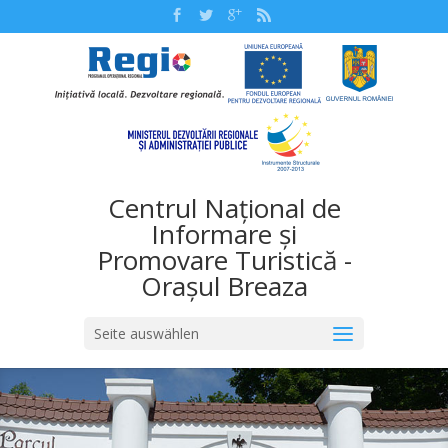
Centrul Național de
Informare și
Promovare Turistică -
Orașul Breaza
Seite auswählen