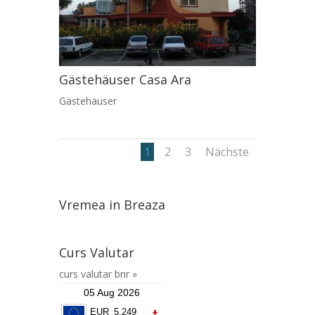
Gästehäuser Casa Ara
Gästehäuser
1
2
3
Nächste
Vremea in Breaza
Curs Valutar
curs valutar bnr »
05 Aug 2026
EUR
5.249