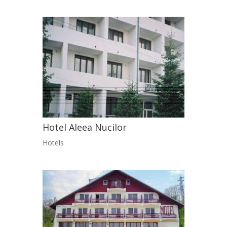
Hotel Aleea Nucilor
Hotels