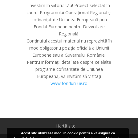
Investim în viitorul tău! Proiect selectat în
cadrul Programului Operațional Regional și
cofinanțat de Uniunea Europeană prin
Fondul European pentru Dezvoltare
Regională.
Conținutul acestui material nu reprezintă în
mod obligatoriu poziția oficială a Uniunii
Europene sau a Guvernului României
Pentru informații detailate despre celelalte
programe cofinanțate de Uniunea
Europeană, vă invităm să vizitați
www.fonduri-ue.ro
Hartă site
Acest site utilizeaza module cookie pentru a va asigura ca