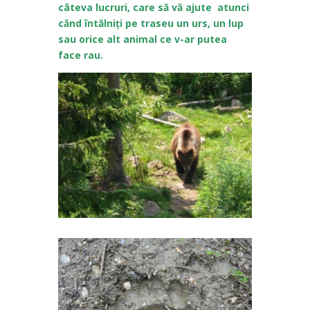
câteva lucruri, care să vă ajute atunci
cănd întălniți pe traseu un urs, un lup
sau orice alt animal ce v-ar putea
face rau.