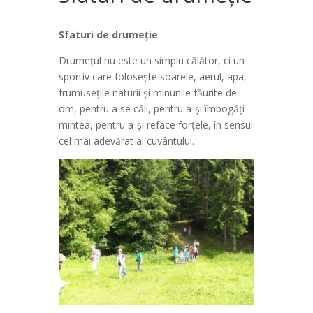
Sfaturi de drumeție
Drumeţul nu este un simplu călător, ci un
sportiv care foloseşte soarele, aerul, apa,
frumuseţile naturii şi minunile făurite de
om, pentru a se căli, pentru a-şi îmbogăţi
mintea, pentru a-şi reface forţele, în sensul
cel mai adevărat al cuvântului.