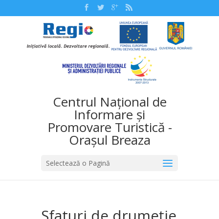
Centrul Național de
Informare și
Promovare Turistică -
Orașul Breaza
Selectează o Pagină
Sfaturi de drumeție