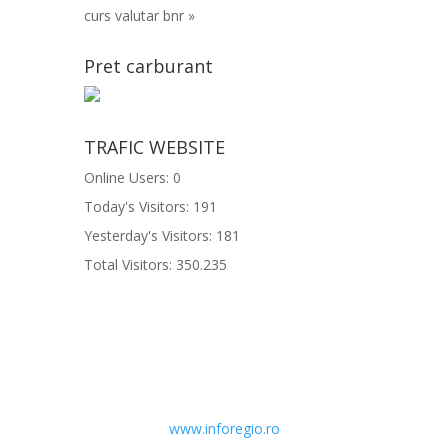
curs valutar bnr »
Pret carburant
TRAFIC WEBSITE
Online Users:
0
Today's Visitors:
191
Yesterday's Visitors:
181
Total Visitors:
350.235
www.inforegio.ro