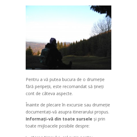
Pentru a vă putea bucura de o drumeție
fără peripeții, este recomandat să țineți
cont de câteva aspecte.
Înainte de plecare în excursie sau drumeţie
documentaţi-vă asupra itinerarului propus.
Informaţi-vă din toate sursele
şi prin
toate mijloacele posibile despre: