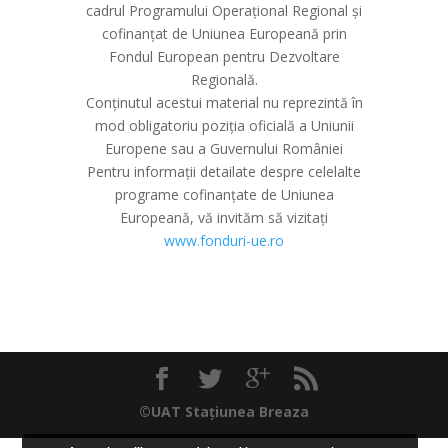
cadrul Programului Operațional Regional și
cofinanțat de Uniunea Europeană prin
Fondul European pentru Dezvoltare
Regională.
Conținutul acestui material nu reprezintă în
mod obligatoriu poziția oficială a Uniunii
Europene sau a Guvernului României
Pentru informații detailate despre celelalte
programe cofinanțate de Uniunea
Europeană, vă invităm să vizitați
www.fonduri-ue.ro
©UAT Stațiunea Breaza