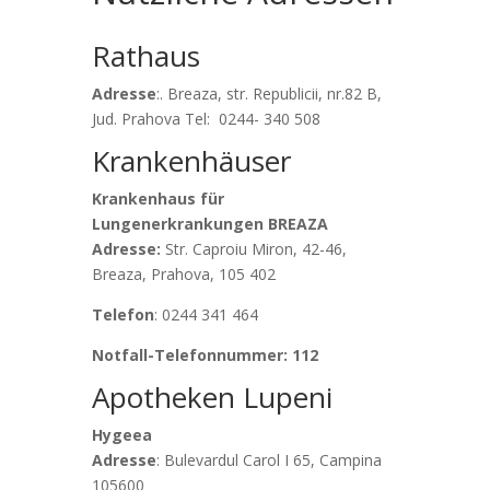
Rathaus
Adresse
:. Breaza, str. Republicii, nr.82 B,
Jud. Prahova Tel: 0244- 340 508
Krankenhäuser
Krankenhaus für
Lungenerkrankungen BREAZA
Adresse:
Str. Caproiu Miron, 42-46,
Breaza, Prahova, 105 402
Telefon
: 0244 341 464
Notfall-Telefonnummer: 112
Apotheken Lupeni
Hygeea
Adresse
: Bulevardul Carol I 65, Campina
105600