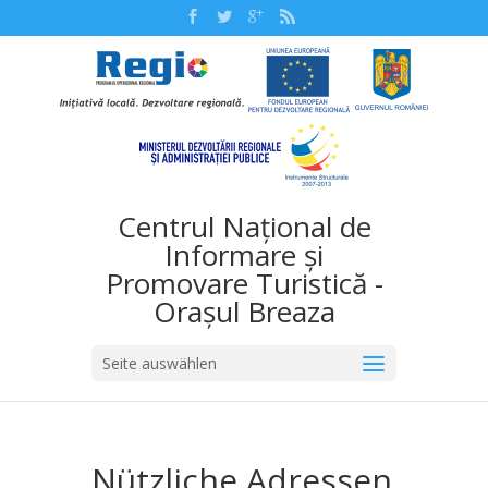
Centrul Național de
Informare și
Promovare Turistică -
Orașul Breaza
Seite auswählen
Nützliche Adressen