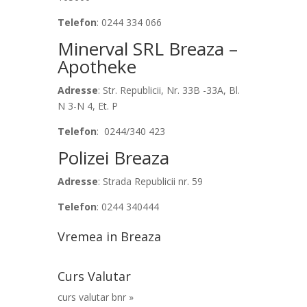
Telefon
: 0244 334 066
Minerval SRL Breaza –
Apotheke
Adresse
: Str. Republicii, Nr. 33B -33A, Bl.
N 3-N 4, Et. P
Telefon
: 0244/340 423
Polizei Breaza
Adresse
: Strada Republicii nr. 59
Telefon
: 0244 340444
Vremea in Breaza
Curs Valutar
curs valutar bnr »