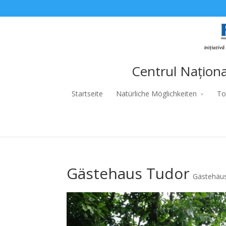
Centrul Naționa
Startseite
Natürliche Möglichkeiten
To
Gästehaus Tudor
Gästehäu