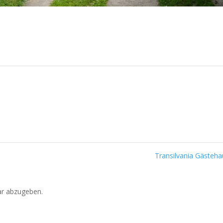
Transilvania Gästeh
r abzugeben.