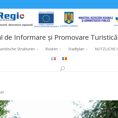
l de Informare și Promovare Turistică
uristische Strukturen
Routen
Stadtplan
NÜTZLICHE 
ser