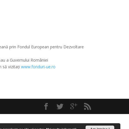
opeană prin Fondul European pentru Dezvoltare
e sau a Guvernului României
 să vizitați
www.fonduri-ue.ro