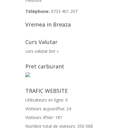
Fleuriste
Téléphone:
0733 401 297
Vremea in Breaza
Curs Valutar
curs valutar bnr »
Pret carburant
TRAFIC WEBSITE
Utilisateurs en ligne:
0
Visiteurs aujourd’hui:
24
Visiteurs d’hier:
181
Nombre total de visiteurs:
350 068