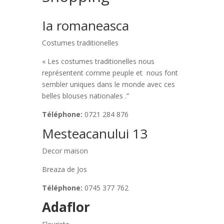
Ia romaneasca
Costumes traditionelles
« Les costumes traditionelles nous
représentent comme peuple et nous font
sembler uniques dans le monde avec ces
belles blouses nationales .”
Téléphone:
0721 284 876
Mesteacanului 13
Decor maison
Breaza de Jos
Téléphone:
0745 377 762
Adaflor