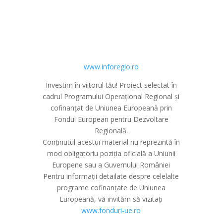
www.inforegio.ro
Investim în viitorul tău! Proiect selectat în
cadrul Programului Operațional Regional și
cofinanțat de Uniunea Europeană prin
Fondul European pentru Dezvoltare
Regională.
Conținutul acestui material nu reprezintă în
mod obligatoriu poziția oficială a Uniunii
Europene sau a Guvernului României
Pentru informații detailate despre celelalte
programe cofinanțate de Uniunea
Europeană, vă invităm să vizitați
www.fonduri-ue.ro