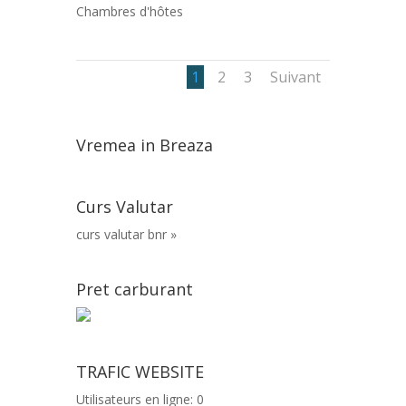
Chambres d'hôtes
1
2
3
Suivant
Vremea in Breaza
Curs Valutar
curs valutar bnr »
Pret carburant
TRAFIC WEBSITE
Utilisateurs en ligne:
0