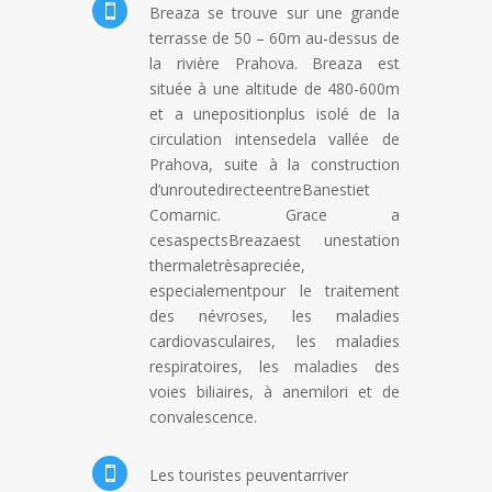

Breaza se trouve sur une grande
terrasse de 50 – 60m au-dessus de
la rivière Prahova. Breaza est
située à une altitude de 480-600m
et a unepositionplus isolé de la
circulation intensedela vallée de
Prahova, suite à la construction
d’unroutedirecteentreBanestiet
Comarnic. Grace a
cesaspectsBreazaest unestation
thermaletrèsapreciée,
especialementpour le traitement
des névroses, les maladies
cardiovasculaires, les maladies
respiratoires, les maladies des
voies biliaires, à anemilori et de
convalescence.

Les touristes peuventarriver