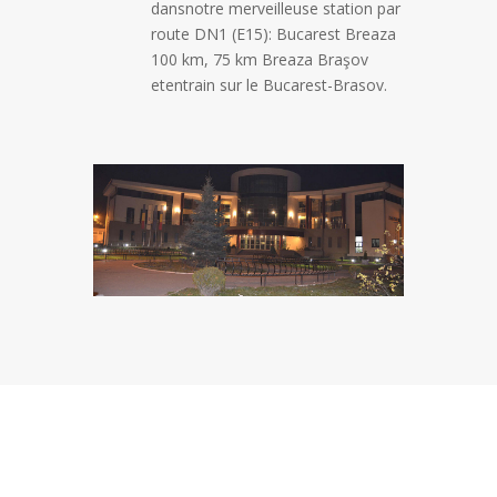
dansnotre merveilleuse station par
route DN1 (E15): Bucarest Breaza
100 km, 75 km Breaza Braşov
etentrain sur le Bucarest-Brasov.