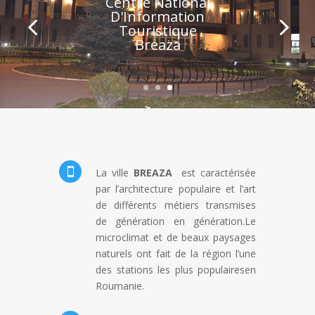
Centre National
D'Information
Touristique
Breaza

La ville
BREAZA
est caractérisée
par l’architecture populaire et l’art
de différents métiers transmises
de génération en génération.Le
microclimat et de beaux paysages
naturels ont fait de la région l’une
des stations les plus populairesen
Roumanie.