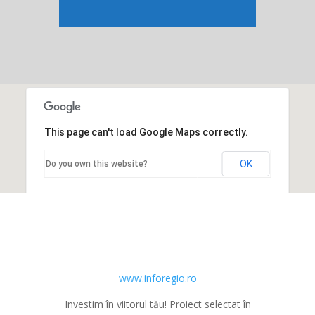
This page can't load Google Maps correctly.
OK
Do you own this website?
www.inforegio.ro
Investim în viitorul tău! Proiect selectat în