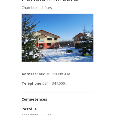
Chambres d'hôtes
Adresse:
Rue Muncii No.43A
Téléphone:
0244-347.000;
Compétences
Posté le
décembre 7, 2015