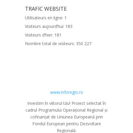
TRAFIC WEBSITE
Utilisateurs en ligne:
1
Visiteurs aujourd’hui:
183
Visiteurs d’hier:
181
Nombre total de visiteurs:
350 227
www.inforegio.ro
Investim în viitorul tău! Proiect selectat în
cadrul Programului Operațional Regional și
cofinanțat de Uniunea Europeană prin
Fondul European pentru Dezvoltare
Regională.