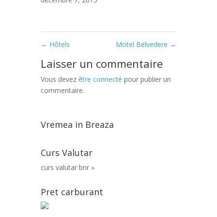
←
Hôtels
Motel Belvedere
→
Laisser un commentaire
Vous devez
être connecté
pour publier un
commentaire.
Vremea in Breaza
Curs Valutar
curs valutar bnr »
Pret carburant