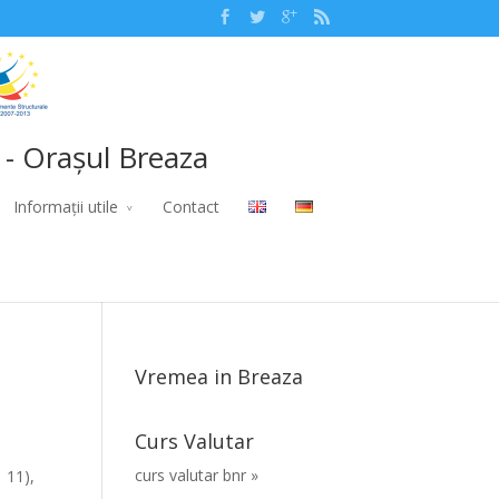
 - Orașul Breaza
Informații utile
Contact
Vremea in Breaza
Curs Valutar
curs valutar bnr »
 11),