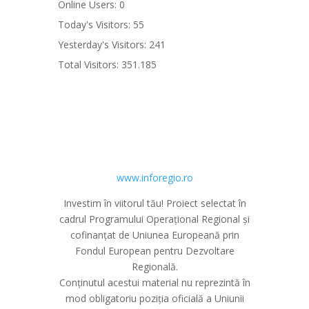
Online Users:
0
Today's Visitors:
55
Yesterday's Visitors:
241
Total Visitors:
351.185
www.inforegio.ro
Investim în viitorul tău! Proiect selectat în
cadrul Programului Operațional Regional și
cofinanțat de Uniunea Europeană prin
Fondul European pentru Dezvoltare
Regională.
Conținutul acestui material nu reprezintă în
mod obligatoriu poziția oficială a Uniunii