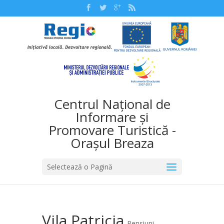
Centrul Național de
Informare și
Promovare Turistică -
Orașul Breaza
Selectează o Pagină
Vila Patricia
Pensiuni