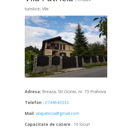
turistice
,
Vile
Adresa:
Breaza, Str.Ocinei, nr. 73 Prahova
Telefon :
0744643333
Mail
:
vilapatricia@gmail.com
Capacitate de cazare
: 10 locuri