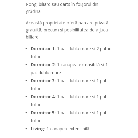
Pong, biliard sau darts în foișorul din
grădina.
Această proprietate oferă parcare privată
gratuită, precum și posibilitatea de a juca
billiard.
Dormitor 1:
1 pat dublu mare și 2 paturi
futon
Dormitor 2:
1 canapea extensibilă și 1
pat dublu mare
Dormitor 3:
1 pat dublu mare și 1 pat
futon
Dormitor 4:
1 pat dublu mare și 1 pat
futon
Dormitor 5:
1 pat dublu mare și 1 pat
futon
Living:
1 canapea extensibilă