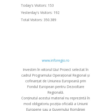
Today's Visitors:
153
Yesterday's Visitors:
192
Total Visitors:
350.389
www.inforegio.ro
Investim în viitorul tău! Proiect selectat în
cadrul Programului Operațional Regional și
cofinanțat de Uniunea Europeană prin
Fondul European pentru Dezvoltare
Regională.
Conținutul acestui material nu reprezintă în
mod obligatoriu poziția oficială a Uniunii
Europene sau a Guvernului României