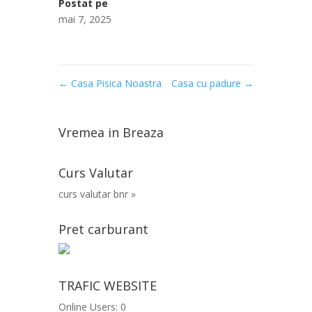
Postat pe
mai 7, 2025
←
Casa Pisica Noastra
Casa cu padure
→
Vremea in Breaza
Curs Valutar
curs valutar bnr »
Pret carburant
TRAFIC WEBSITE
Online Users:
0