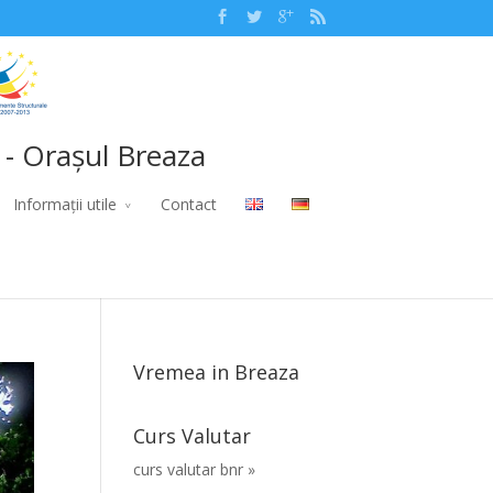
 - Orașul Breaza
Informații utile
Contact
Vremea in Breaza
Curs Valutar
curs valutar bnr »