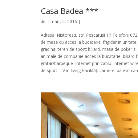
Casa Badea ***
de
| mart. 5, 2016 |
Adresă: Nistoresti, str. Pescarusi 17 Telefon: 07
de mese cu acces la bucatarie; frigider in unitate; 
gradina; teren de sport; biliard, masa de poker si 
animale de companie acces la bucătarie biliard fa
grătar/barbeque internet prin cablu internet wi
de sport TV în living Facilități camere: baie în 