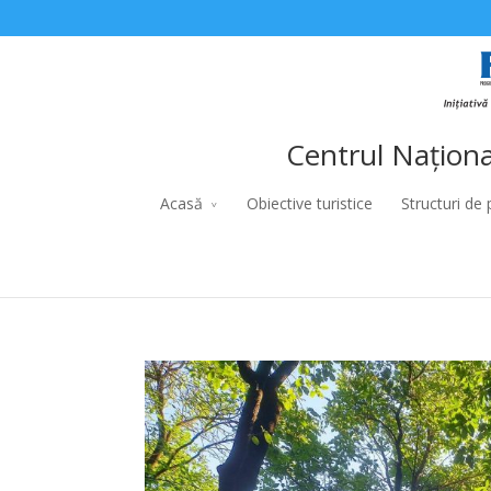
Centrul Naționa
Acasă
Obiective turistice
Structuri de 