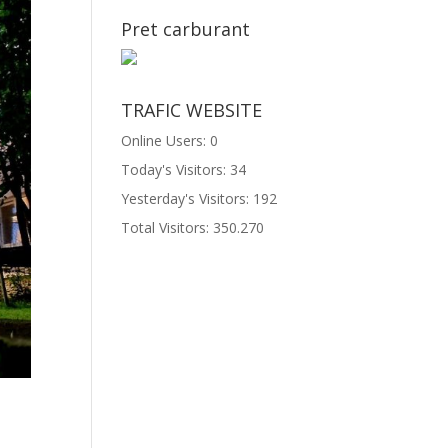
Pret carburant
TRAFIC WEBSITE
Online Users:
0
Today's Visitors:
34
Yesterday's Visitors:
192
Total Visitors:
350.270