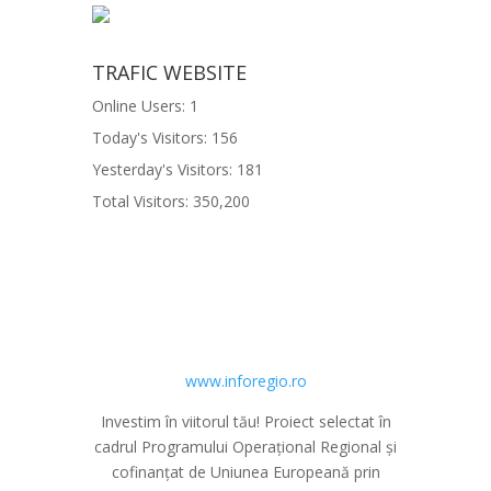
TRAFIC WEBSITE
Online Users:
1
Today's Visitors:
156
Yesterday's Visitors:
181
Total Visitors:
350,200
www.inforegio.ro
Investim în viitorul tău! Proiect selectat în
cadrul Programului Operațional Regional și
cofinanțat de Uniunea Europeană prin