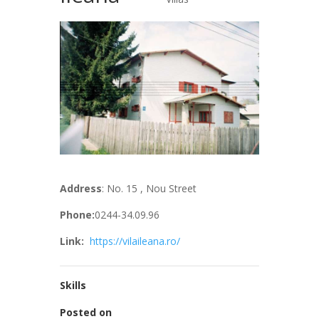
Address
: No. 15 , Nou Street
Phone:
0244-34.09.96
Link:
https://vilaileana.ro/
Skills
Posted on