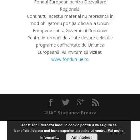
Fondul European pentru Dezvoltare
Regională.
Conținutul acestui material nu reprezintă în
mod obligatoriu poziția oficială a Uniunii
Europene sau a Guvernului României
Pentru informații detailate despre celelalte
programe cofinanțate de Uniunea
Europeană, vă invităm să vizitați
www.fonduri-ue.ro
©UAT Stațiunea Breaza
Acest site utilizeaza module cookie pentru a va asigura ca
beneficiati de cea mai buna experienta pe site-ul nostru.
Mai multe
Am inteles !
informatii...