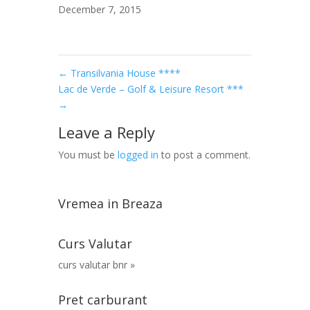
December 7, 2015
←
Transilvania House ****
Lac de Verde – Golf & Leisure Resort ***
→
Leave a Reply
You must be
logged in
to post a comment.
Vremea in Breaza
Curs Valutar
curs valutar bnr »
Pret carburant