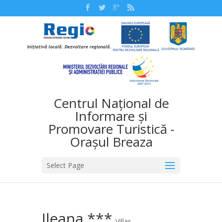
Centrul Național de
Informare și
Promovare Turistică -
Orașul Breaza
Select Page
Ileana ***
Villas