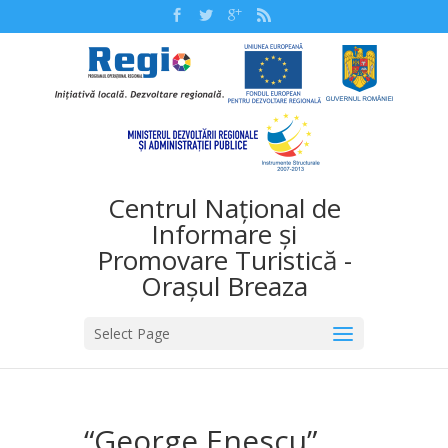
Centrul Național de
Informare și
Promovare Turistică -
Orașul Breaza
Select Page
“George Enescu”