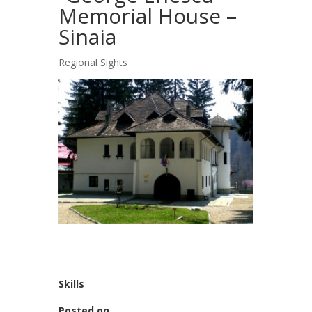
Memorial House –
Sinaia
Regional Sights
Skills
Posted on