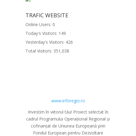
TRAFIC WEBSITE
Online Users:
0
Today's Visitors:
149
Yesterday's Visitors:
426
Total Visitors:
351,038
www.inforegio.ro
Investim în viitorul tău! Proiect selectat în
cadrul Programului Operațional Regional și
cofinanțat de Uniunea Europeană prin
Fondul European pentru Dezvoltare