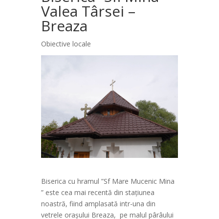
Valea Târsei –
Breaza
Obiective locale
Biserica cu hramul ”Sf Mare Mucenic Mina
” este cea mai recentă din stațiunea
noastră, fiind amplasată intr-una din
vetrele orașului Breaza, pe malul pârâului