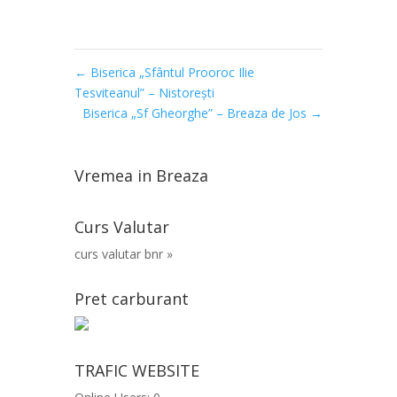
←
Biserica „Sfântul Prooroc Ilie
Tesviteanul” – Nistoreşti
Biserica „Sf Gheorghe” – Breaza de Jos
→
Vremea in Breaza
Curs Valutar
curs valutar bnr »
Pret carburant
TRAFIC WEBSITE