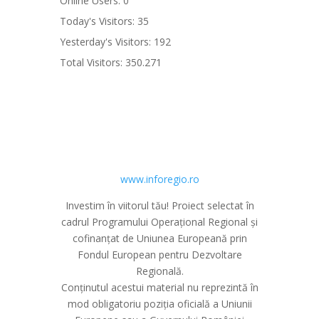
Online Users:
0
Today's Visitors:
35
Yesterday's Visitors:
192
Total Visitors:
350.271
www.inforegio.ro
Investim în viitorul tău! Proiect selectat în
cadrul Programului Operațional Regional și
cofinanțat de Uniunea Europeană prin
Fondul European pentru Dezvoltare
Regională.
Conținutul acestui material nu reprezintă în
mod obligatoriu poziția oficială a Uniunii